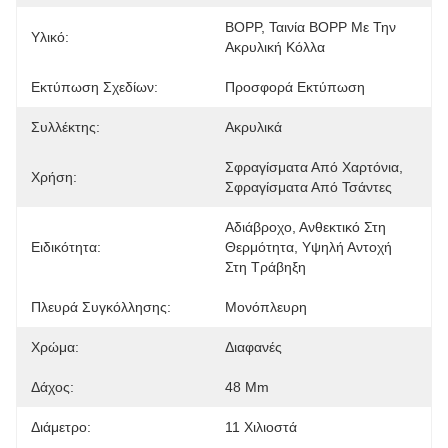
BOPP, Ταινία BOPP Με Την 
Υλικό:
Ακρυλική Κόλλα
Εκτύπωση Σχεδίων:
Προσφορά Εκτύπωση
Συλλέκτης:
Ακρυλικά
Σφραγίσματα Από Χαρτόνια, 
Χρήση:
Σφραγίσματα Από Τσάντες
Αδιάβροχο, Ανθεκτικό Στη 
Ειδικότητα:
Θερμότητα, Υψηλή Αντοχή 
Στη Τράβηξη
Πλευρά Συγκόλλησης:
Μονόπλευρη
Χρώμα:
Διαφανές
Δάχος:
48 Μm
Διάμετρο:
11 Χιλιοστά