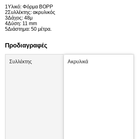
1Υλικό: Φόρμα BOPP
2Συλλέκτης: ακρυλικός
3Δάχος: 48
μ
4Δύση: 11 mm
5Διάστημα: 50 μέτρα.
Προδιαγραφές
Συλλέκτης
Ακρυλικά