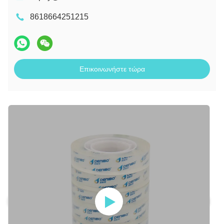
8618664251215
Επικοινωνήστε τώρα