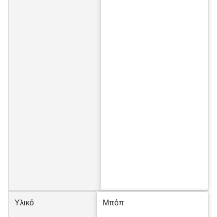
Υλικό
Μπόπ