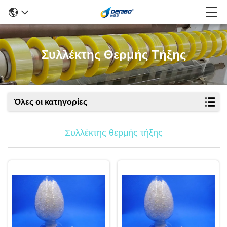
Συλλέκτης Θερμής Τήξης
Όλες οι κατηγορίες
Συλλέκτης θερμής τήξης