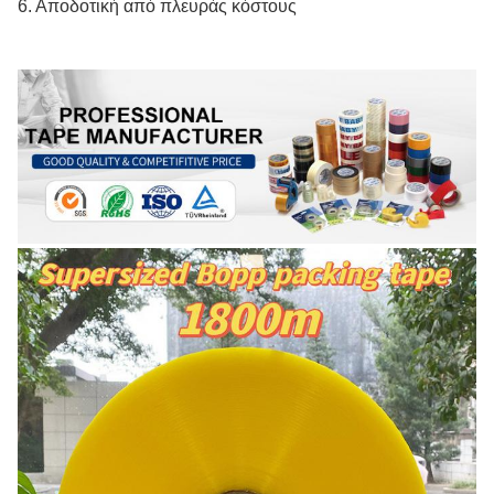
6. Αποδοτική από πλευράς κόστους