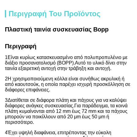
Περιγραφή Του Προϊόντος
Πλαστική ταινία συσκευασίας Bopp
Περιγραφή
1Είναι κυρίως κατασκευασμένο από πολυπροπυλένιο με
διάξιο προσανατολισμό (BOPP).
Αυτό το υλικό δίνει στην
ταινία εξαιρετική αντοχή στην τράβηξη και αντοχή.
2Η χρησιμοποιούμενη κόλλα είναι συνήθως ακρυλική ή
από καουτσούκ, η οποία παρέχει ισχυρή προσκόλληση σε
διάφορες επιφάνειες.
3Διατίθεται σε διάφορα πλάτη και πάχους για να καλύψει
διάφορες ανάγκες συσκευασίας.
Για παράδειγμα, τα κοινά
πλάτη κυμαίνονται από 12 mm έως 72 mm και τα πάχους
μπορούν να ποικίλλουν από 20 μm έως 50 μm ή
περισσότερο.
4Έχει υψηλή διαφάνεια, επιτρέποντας την εύκολη