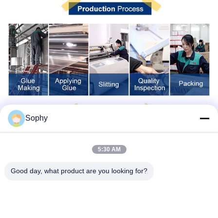
Sophy
5:30 AM
Good day, what product are you looking for?