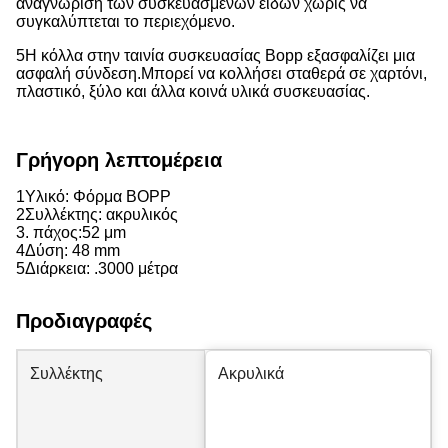
αναγνώριση των συσκευασμένων ειδών χωρίς να
συγκαλύπτεται το περιεχόμενο.
5Η κόλλα στην ταινία συσκευασίας Bopp εξασφαλίζει μια
ασφαλή σύνδεση.
Μπορεί να κολλήσει σταθερά σε χαρτόνι,
πλαστικό, ξύλο και άλλα κοινά υλικά συσκευασίας.
Γρήγορη λεπτομέρεια
1Υλικό: Φόρμα BOPP
2Συλλέκτης: ακρυλικός
3. πάχος:
52 μm
4Δύση: 48 mm
5Διάρκεια: .3000 μέτρα
Προδιαγραφές
Συλλέκτης
Ακρυλικά