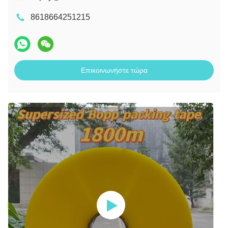
8618664251215
Επικοινωνήστε τώρα