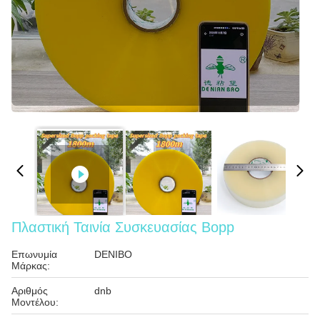
Πλαστική Ταινία Συσκευασίας Bopp
Επωνυμία
DENIBO
Μάρκας:
Αριθμός
dnb
Μοντέλου: