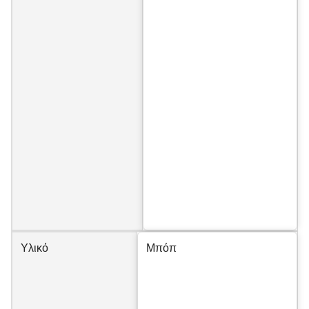
Υλικό
Μπόπ