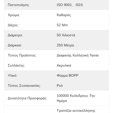
Πιστοποίηση:
ISO 9001、SGS
Χρώμα:
Καθαρός.
Δάχος:
52 Μm
Διάμετρο:
50 Χιλιοστά
Διάρκεια:
250 Μέτρα.
Τύπος Προϊόντος:
Διαφανής Κολλητική Ταινία
Συλλέκτης:
Ακρυλικά
Υλικό:
Φόρμα BOPP
Τύπος Συσκευασίας:
Ρολ
100000 Κυλίνδρους Την 
Δυνατότητα Προσφοράς:
Ημέρα
Τραπέζια αυτοκόλλησης 