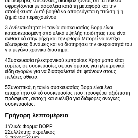
σε διάφορες επιφάνειες, διασφαλίζοντας ότι τα πακέτα
σφραγίζονται με ασφάλεια κατά τη μεταφορά και την
αποθήκευση.
Αυτό βοηθά να αποφεύγεται η πτώση ή η
ζημιά του περιεχομένου.
3.Ανθεκτικότητα: Η ταινία συσκευασίας Bopp είναι
κατασκευασμένη από υλικά υψηλής ποιότητας που είναι
ανθεκτικά στην ρήξη και την φθορά.
Μπορεί να αντέξει
εξωτερικές δυνάμεις και να διατηρήσει την ακεραιότητά του
για μεγάλο χρονικό διάστημα.
4Συσκευασία ηλεκτρονικού εμπορίου: Χρησιμοποιείται
ευρέως σε συσκευασίες σφραγίσματος για ηλεκτρονικά
είδη αγορών για να διασφαλιστεί ότι φτάνουν στους
πελάτες άθικτα.
5Συνοπτικά, η ταινία συσκευασίας Bopp είναι ένα
απαραίτητο υλικό συσκευασίας που προσφέρει αξιόπιστη
πρόσφυση, αντοχή και ευελιξία για διάφορες ανάγκες
συσκευασίας.
Γρήγορη λεπτομέρεια
1Υλικό: Φόρμα BOPP
2Συλλέκτης: ακρυλικός
3. πάχος:
52 μm