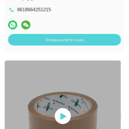
8618664251215
Επικοινωνήστε τώρα