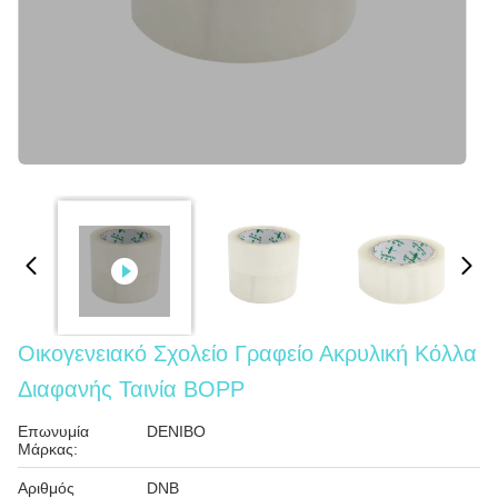
Οικογενειακό Σχολείο Γραφείο Ακρυλική Κόλλα
Διαφανής Ταινία BOPP
Επωνυμία
DENIBO
Μάρκας:
Αριθμός
DNB