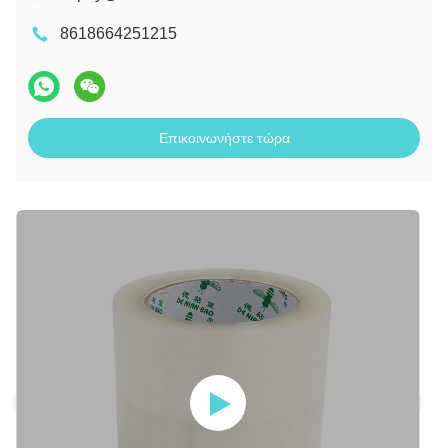
8618664251215
Επικοινωνήστε τώρα