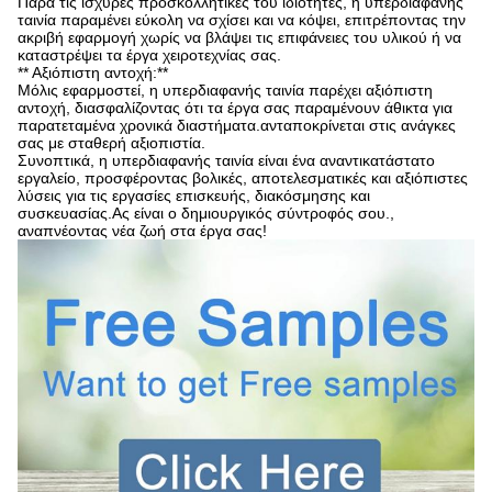
Παρά τις ισχυρές προσκολλητικές του ιδιότητες, η υπερδιαφανής
ταινία παραμένει εύκολη να σχίσει και να κόψει, επιτρέποντας την
ακριβή εφαρμογή χωρίς να βλάψει τις επιφάνειες του υλικού ή να
καταστρέψει τα έργα χειροτεχνίας σας.
** Αξιόπιστη αντοχή:**
Μόλις εφαρμοστεί, η υπερδιαφανής ταινία παρέχει αξιόπιστη
αντοχή, διασφαλίζοντας ότι τα έργα σας παραμένουν άθικτα για
παρατεταμένα χρονικά διαστήματα.ανταποκρίνεται στις ανάγκες
σας με σταθερή αξιοπιστία.
Συνοπτικά, η υπερδιαφανής ταινία είναι ένα αναντικατάστατο
εργαλείο, προσφέροντας βολικές, αποτελεσματικές και αξιόπιστες
λύσεις για τις εργασίες επισκευής, διακόσμησης και
συσκευασίας.Ας είναι ο δημιουργικός σύντροφός σου.,
αναπνέοντας νέα ζωή στα έργα σας!