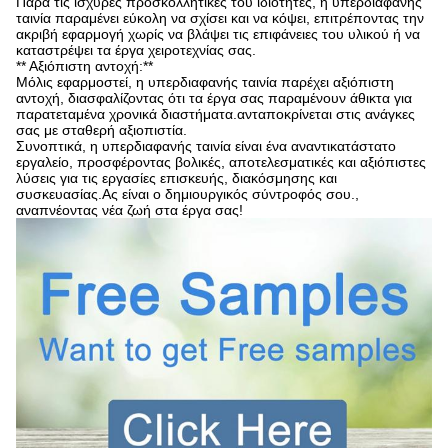
Παρά τις ισχυρές προσκολλητικές του ιδιότητες, η υπερδιαφανής
ταινία παραμένει εύκολη να σχίσει και να κόψει, επιτρέποντας την
ακριβή εφαρμογή χωρίς να βλάψει τις επιφάνειες του υλικού ή να
καταστρέψει τα έργα χειροτεχνίας σας.
** Αξιόπιστη αντοχή:**
Μόλις εφαρμοστεί, η υπερδιαφανής ταινία παρέχει αξιόπιστη
αντοχή, διασφαλίζοντας ότι τα έργα σας παραμένουν άθικτα για
παρατεταμένα χρονικά διαστήματα.ανταποκρίνεται στις ανάγκες
σας με σταθερή αξιοπιστία.
Συνοπτικά, η υπερδιαφανής ταινία είναι ένα αναντικατάστατο
εργαλείο, προσφέροντας βολικές, αποτελεσματικές και αξιόπιστες
λύσεις για τις εργασίες επισκευής, διακόσμησης και
συσκευασίας.Ας είναι ο δημιουργικός σύντροφός σου.,
αναπνέοντας νέα ζωή στα έργα σας!