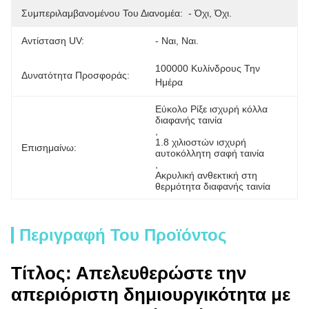
Συμπεριλαμβανομένου Του Διανομέα:
- Όχι, Όχι.
Αντίσταση UV:
- Ναι, Ναι.
100000 Κυλίνδρους Την 
Δυνατότητα Προσφοράς:
Ημέρα
Εύκολο Ρίξε ισχυρή κόλλα 
διαφανής ταινία
, 
1.8 χιλιοστών ισχυρή 
Επισημαίνω:
αυτοκόλλητη σαφή ταινία
, 
Ακρυλική ανθεκτική στη 
θερμότητα διαφανής ταινία
Περιγραφή Του Προϊόντος
Τίτλος: Απελευθερώστε την
απεριόριστη δημιουργικότητα με