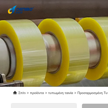
Σπίτι
>
προϊόντα
>
τυπωμένη ταινία
>
Προσαρμοσμένη Τυπο