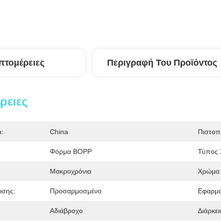
πτομέρειες
Περιγραφή Του Προϊόντος
ρειες
n:
China
Πιστοπ
Φόρμα BOPP
Τύπος 
Μακροχρόνια
Χρώμα
ωσης:
Προσαρμοσμένο
Εφαρμο
Αδιάβροχο
Διάρκει