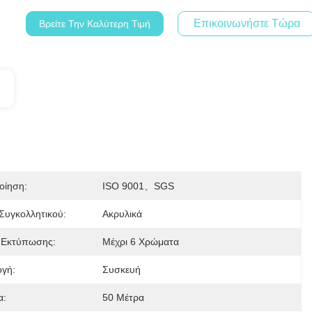
Επικοινωνήστε Τώρα
Βρείτε Την Καλύτερη Τιμή
οίηση:
ISO 9001、SGS
Συγκολλητικού:
Ακρυλικά
 Εκτύπωσης:
Μέχρι 6 Χρώματα
γή:
Συσκευή
α:
50 Μέτρα