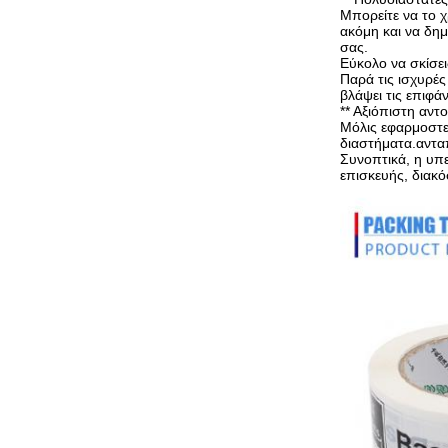
Μπορείτε να το χ
ακόμη και να δημ
σας.
Εύκολο να σκίσει
Παρά τις ισχυρές
βλάψει τις επιφά
** Αξιόπιστη αντο
Μόλις εφαρμοστεί
διαστήματα.ανταπ
Συνοπτικά, η υπε
επισκευής, διακό