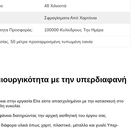
ο:
48 Χιλιοστά
Σφραγίσματα Από Χαρτόνια
τητα Προσφοράς:
100000 Κυλίνδρους Την Ημέρα
σίας
, 
50 μέτρα προσαρμοσμένη τυπωμένη ταινία
ιουργικότητα με την υπερδιαφανή
και στην εργασία.Είτε είστε απασχολημένοι με την κατασκευή στο
λη ευκολία.
αφάνεια.διατηρώντας την αρχική αισθητική του έργου σας.
 διάφορα υλικά όπως χαρτί, πλαστικό, μέταλλο και γυαλί.Υπερ-