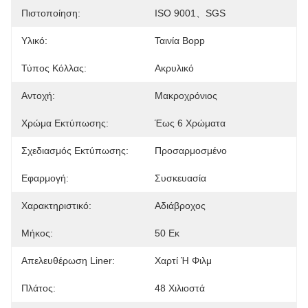
Πιστοποίηση:
ISO 9001、SGS
Υλικό:
Ταινία Bopp
Τύπος Κόλλας:
Ακρυλικό
Αντοχή:
Μακροχρόνιος
Χρώμα Εκτύπωσης:
Έως 6 Χρώματα
Σχεδιασμός Εκτύπωσης:
Προσαρμοσμένο
Εφαρμογή:
Συσκευασία
Χαρακτηριστικό:
Αδιάβροχος
Μήκος:
50 Εκ
Απελευθέρωση Liner:
Χαρτί Ή Φιλμ
Πλάτος:
48 Χιλιοστά