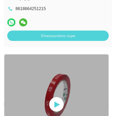
8618664251215
Επικοινωνήστε τώρα