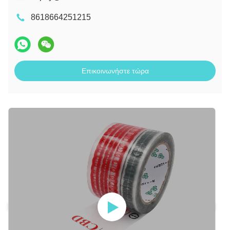
8618664251215
Επικοινωνήστε τώρα