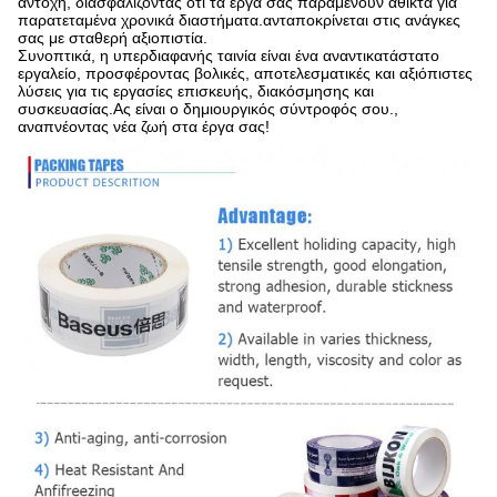
αντοχή, διασφαλίζοντας ότι τα έργα σας παραμένουν άθικτα για
παρατεταμένα χρονικά διαστήματα.ανταποκρίνεται στις ανάγκες
σας με σταθερή αξιοπιστία.
Συνοπτικά, η υπερδιαφανής ταινία είναι ένα αναντικατάστατο
εργαλείο, προσφέροντας βολικές, αποτελεσματικές και αξιόπιστες
λύσεις για τις εργασίες επισκευής, διακόσμησης και
συσκευασίας.Ας είναι ο δημιουργικός σύντροφός σου.,
αναπνέοντας νέα ζωή στα έργα σας!