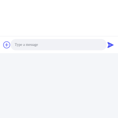
Photo
Video Call
Audio Call