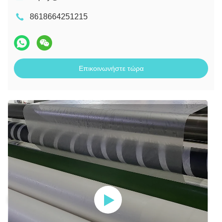
8618664251215
Επικοινωνήστε τώρα