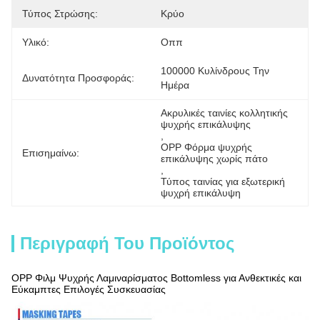
Τύπος Στρώσης:
Κρύο
Υλικό:
Οππ
100000 Κυλίνδρους Την 
Δυνατότητα Προσφοράς:
Ημέρα
Ακρυλικές ταινίες κολλητικής 
ψυχρής επικάλυψης
, 
OPP Φόρμα ψυχρής 
Επισημαίνω:
επικάλυψης χωρίς πάτο
, 
Τύπος ταινίας για εξωτερική 
ψυχρή επικάλυψη
Περιγραφή Του Προϊόντος
OPP Φιλμ Ψυχρής Λαμιναρίσματος Bottomless για Ανθεκτικές και
Εύκαμπτες Επιλογές Συσκευασίας