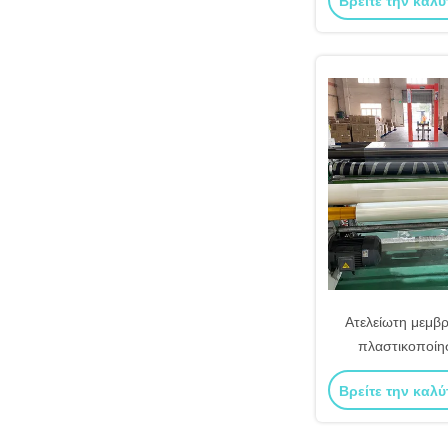
Βρείτε την καλύ
Πωλήσεις,
Ατελείωτη μεμβ
πλαστικοποίη
ποιότητας, εύκο
Βρείτε την καλύ