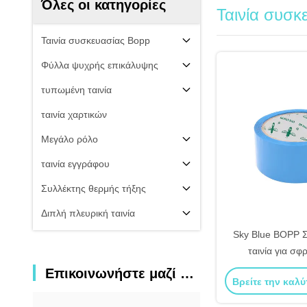
Όλες οι κατηγορίες
Ταινία συσκ
Ταινία συσκευασίας Bopp
Φύλλα ψυχρής επικάλυψης
τυπωμένη ταινία
ταινία χαρτικών
Μεγάλο ρόλο
ταινία εγγράφου
Συλλέκτης θερμής τήξης
Διπλή πλευρική ταινία
Sky Blue BOPP 
ταινία για σφ
Επικοινωνήστε μαζί μας
Βρείτε την καλύ