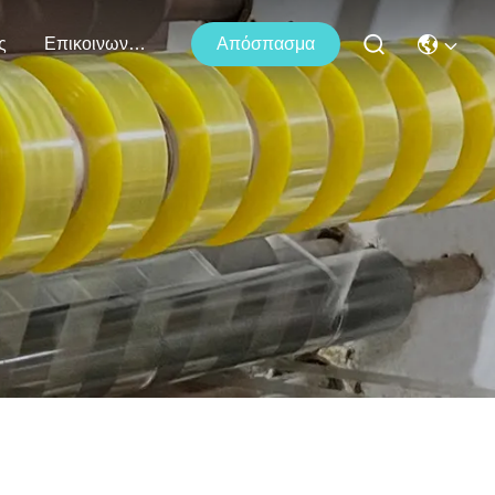
ς
Επικοινωνήστε Μαζί Μας
Απόσπασμα