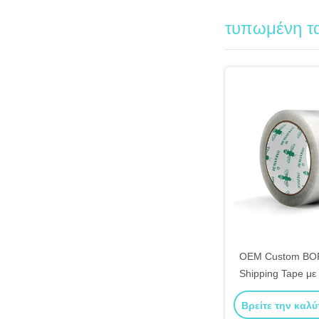
τυπωμένη τα
OEM Custom BOPP
Shipping Tape με
συσκευ
Βρείτε την καλύ