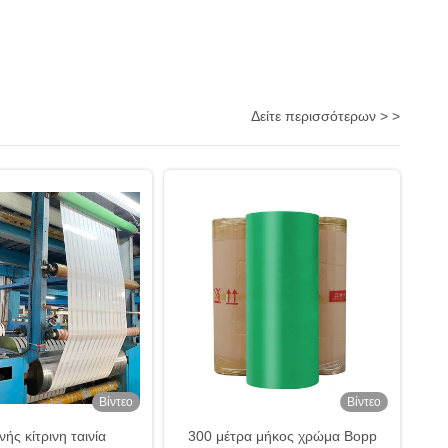
Δείτε περισσότερων > >
Βίντεο
Βίντεο
ής κίτρινη ταινία
300 μέτρα μήκος χρώμα Bopp