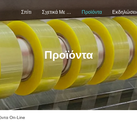
Σπίτι
Σχετικά Με Εμάς
Προϊόντα
Εκδηλώσει
Προϊόντα
ϊόντα On-Line