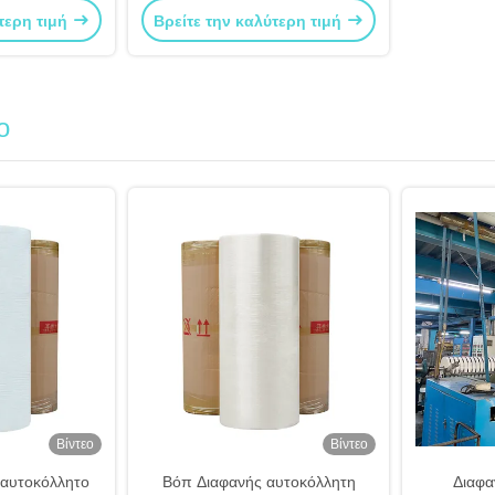
τερη τιμή
Βρείτε την καλύτερη τιμή
ο
Βίντεο
Βίντεο
αυτοκόλλητο
Βόπ Διαφανής αυτοκόλλητη
Διαφαν