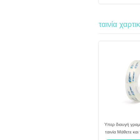
ταινία χαρτι
Υπερ διαυγή γρα
ταινία Μάθετε και
χειροτε