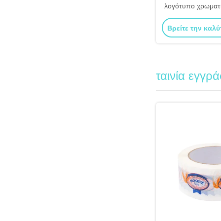
λογότυπο χρωματ
Roll Factory Π
Βρείτε την καλύ
ταινία εγγρ