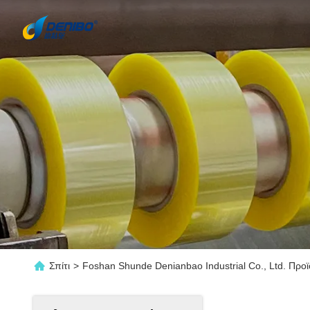
Σπίτι
>
Foshan Shunde Denianbao Industrial Co., Ltd. Προ